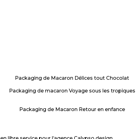
n libre service pour l’agence Calypso design