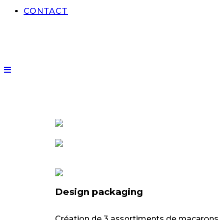
CONTACT
Design packaging
Création de 3 assortiments de macarons e