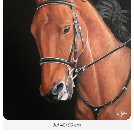
Jul 46×56 cm