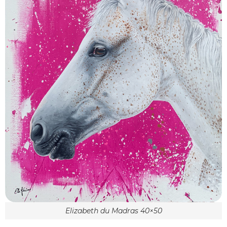
Elizabeth du Madras 40×50