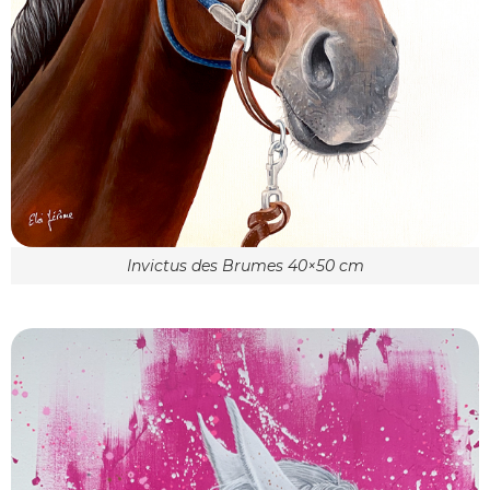
Invictus des Brumes 40×50 cm