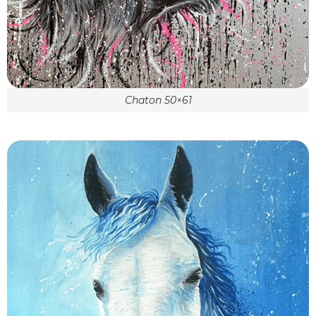
Chaton 50×61