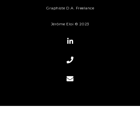
Graphiste D.A. Freelance
Chartres, Dreux
Jérôme Eloi © 2023
Caen, Normandie