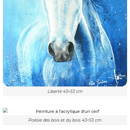
Liberté 43×53 cm
Poésie des bois et du bois 43×53 cm