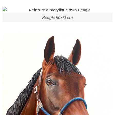
Beagle 50×61 cm